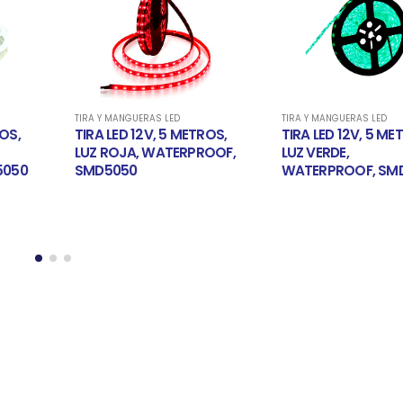
TIRA Y MANGUERAS LED
TIRA Y MANGUERAS LED
ROS,
TIRA LED 12V, 5 METROS,
TIRA LED 12V, 5 ME
OOF,
LUZ VERDE,
LUZ AZUL, WATERP
WATERPROOF, SMD5050
SMD5050