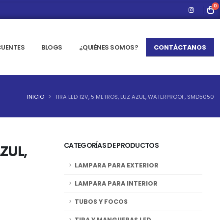
0
CUENTES
BLOGS
¿QUIÉNES SOMOS?
CONTÁCTANOS
INICIO
TIRA LED 12V, 5 METROS, LUZ AZUL, WATERPROOF, SMD5050
CATEGORÍAS DE PRODUCTOS
AZUL,
LAMPARA PARA EXTERIOR
LAMPARA PARA INTERIOR
TUBOS Y FOCOS
TIRA Y MANGUERAS LED