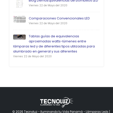
Blog DemoEquivalencias de bombillos LED
Viernes 22 de Mayo del 2020
Comparaciones Convencionales LED
Viernes 22 de Mayo del 2020
Tablas guías de equivalencias
aproximadas watts-lúmenes entre
lámparas led y de diferentes tipos utilizadas para
alumbrado en general y sus diferentes
Viernes 22 de Mayo del 2020
© 2026 Tecnoluz - Iluminando tu Vida Panamá - Lámparas Leds |